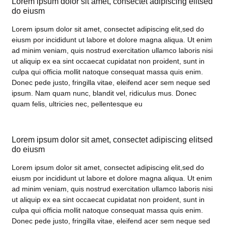
Lorem ipsum dolor sit amet, consectet adipiscing elitsed
do eiusm
Lorem ipsum dolor sit amet, consectet adipiscing elit,sed do
eiusm por incididunt ut labore et dolore magna aliqua. Ut enim
ad minim veniam, quis nostrud exercitation ullamco laboris nisi
ut aliquip ex ea sint occaecat cupidatat non proident, sunt in
culpa qui officia mollit natoque consequat massa quis enim.
Donec pede justo, fringilla vitae, eleifend acer sem neque sed
ipsum. Nam quam nunc, blandit vel, ridiculus mus. Donec
quam felis, ultricies nec, pellentesque eu
Lorem ipsum dolor sit amet, consectet adipiscing elitsed
do eiusm
Lorem ipsum dolor sit amet, consectet adipiscing elit,sed do
eiusm por incididunt ut labore et dolore magna aliqua. Ut enim
ad minim veniam, quis nostrud exercitation ullamco laboris nisi
ut aliquip ex ea sint occaecat cupidatat non proident, sunt in
culpa qui officia mollit natoque consequat massa quis enim.
Donec pede justo, fringilla vitae, eleifend acer sem neque sed