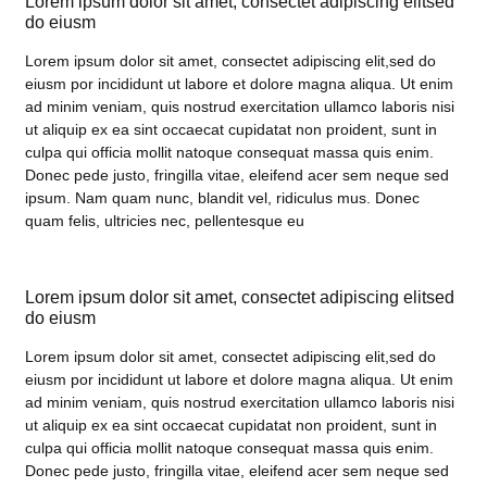
Lorem ipsum dolor sit amet, consectet adipiscing elitsed
do eiusm
Lorem ipsum dolor sit amet, consectet adipiscing elit,sed do
eiusm por incididunt ut labore et dolore magna aliqua. Ut enim
ad minim veniam, quis nostrud exercitation ullamco laboris nisi
ut aliquip ex ea sint occaecat cupidatat non proident, sunt in
culpa qui officia mollit natoque consequat massa quis enim.
Donec pede justo, fringilla vitae, eleifend acer sem neque sed
ipsum. Nam quam nunc, blandit vel, ridiculus mus. Donec
quam felis, ultricies nec, pellentesque eu
Lorem ipsum dolor sit amet, consectet adipiscing elitsed
do eiusm
Lorem ipsum dolor sit amet, consectet adipiscing elit,sed do
eiusm por incididunt ut labore et dolore magna aliqua. Ut enim
ad minim veniam, quis nostrud exercitation ullamco laboris nisi
ut aliquip ex ea sint occaecat cupidatat non proident, sunt in
culpa qui officia mollit natoque consequat massa quis enim.
Donec pede justo, fringilla vitae, eleifend acer sem neque sed